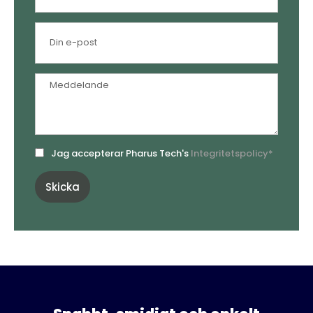
Jag accepterar Pharus Tech's
Integritetspolicy*
Skicka