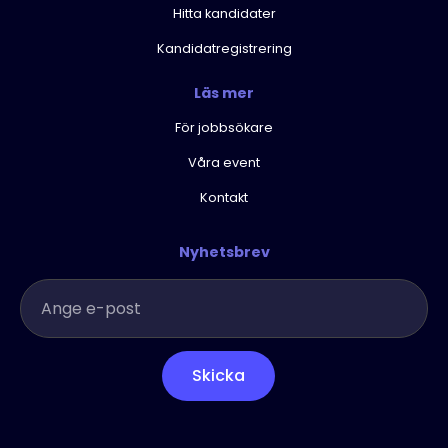
Hitta kandidater
Kandidatregistrering
Läs mer
För jobbsökare
Våra event
Kontakt
Nyhetsbrev
Skicka