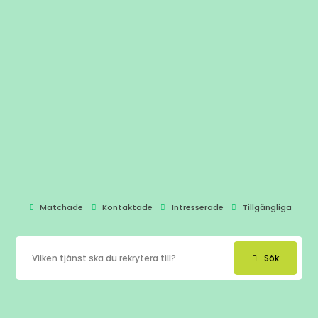
Matchade
Kontaktade
Intresserade
Tillgängliga
Sök