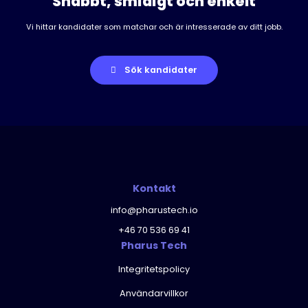
Snabbt, smidigt och enkelt
Vi hittar kandidater som matchar och är intresserade av ditt jobb.
Sök kandidater
Kontakt
info@pharustech.io
+46 70 536 69 41
Pharus Tech
Integritetspolicy
Användarvillkor