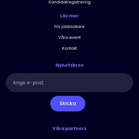
Kandidatregistrering
Läs mer
För jobbsökare
Våra event
Kontakt
Nyhetsbrev
Skicka
Våra partners