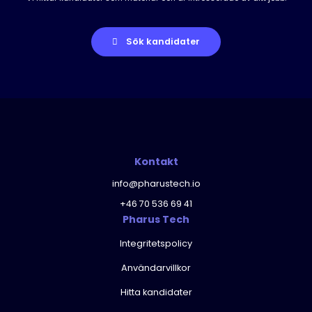
Sök kandidater
Kontakt
info@pharustech.io
+46 70 536 69 41
Pharus Tech
Integritetspolicy
Användarvillkor
Hitta kandidater