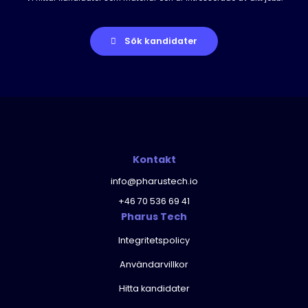
Sök kandidater
Kontakt
info@pharustech.io
+46 70 536 69 41
Pharus Tech
Integritetspolicy
Användarvillkor
Hitta kandidater