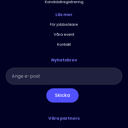
Kandidatregistrering
Läs mer
För jobbsökare
Våra event
Kontakt
Nyhetsbrev
Skicka
Våra partners