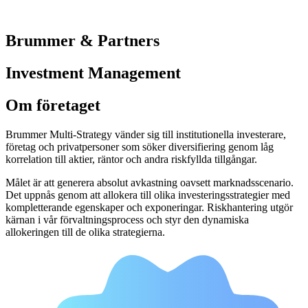
Brummer & Partners
Investment Management
Om företaget
Brummer Multi-Strategy vänder sig till institutionella investerare,
företag och privatpersoner som söker diversifiering genom låg
korrelation till aktier, räntor och andra riskfyllda tillgångar.
Målet är att generera absolut avkastning oavsett marknadsscenario.
Det uppnås genom att allokera till olika investeringsstrategier med
kompletterande egenskaper och exponeringar. Riskhantering utgör
kärnan i vår förvaltningsprocess och styr den dynamiska
allokeringen till de olika strategierna.