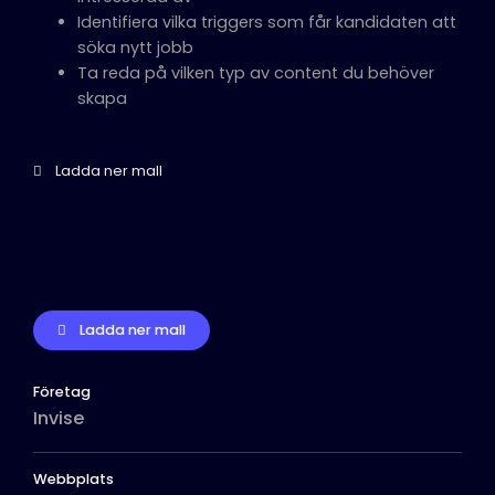
Identifiera vilka triggers som får kandidaten att
söka nytt jobb
Ta reda på vilken typ av content du behöver
skapa
Ladda ner mall
Ladda ner mall
Företag
Invise
Webbplats