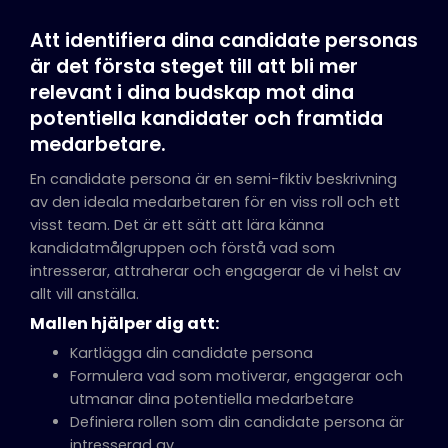
Att identifiera dina candidate personas
är det första steget till att bli mer
relevant i dina budskap mot dina
potentiella kandidater och framtida
medarbetare.
En candidate persona är en semi-fiktiv beskrivning
av den ideala medarbetaren för en viss roll och ett
visst team. Det är ett sätt att lära känna
kandidatmålgruppen och förstå vad som
intresserar, attraherar och engagerar de vi helst av
allt vill anställa.
Mallen hjälper dig att:
Kartlägga din candidate persona
Formulera vad som motiverar, engagerar och
utmanar dina potentiella medarbetare
Definiera rollen som din candidate persona är
intresserad av