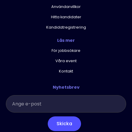
Användarvillkor
Hitta kandidater
Kandidatregistrering
Läs mer
För jobbsökare
Våra event
Kontakt
Nyhetsbrev
Skicka