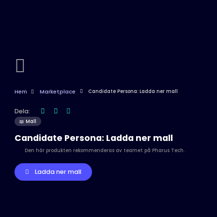
Hem
Marketplace
Candidate Persona: Ladda ner mall
Dela:
📖 Mall
Candidate Persona: Ladda ner mall
Den här produkten rekommenderas av teamet på Pharus Tech.
Ladda ner mall