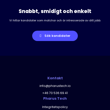
Snabbt, smidigt och enkelt
Vi hittar kandidater som matchar och är intresserade av ditt jobb.
Sök kandidater
Kontakt
info@pharustech.io
+46 70 536 69 41
Pharus Tech
Integritetspolicy