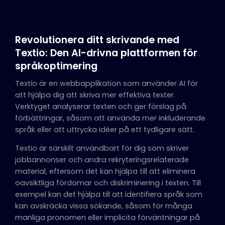
Revolutionera ditt skrivande med
Textio: Den AI-drivna plattformen för
språkoptimering
Textio är en webbapplikation som använder AI för
att hjälpa dig att skriva mer effektiva texter.
Verktyget analyserar texten och ger förslag på
förbättringar, såsom att använda mer inkluderande
språk eller att uttrycka idéer på ett tydligare sätt.
Textio är särskilt användbart för dig som skriver
jobbannonser och andra rekryteringsrelaterade
material, eftersom det kan hjälpa till att eliminera
oavsiktliga fördomar och diskriminering i texten. Till
exempel kan det hjälpa till att identifiera språk som
kan avskräcka vissa sökande, såsom för många
manliga pronomen eller implicita förväntningar på