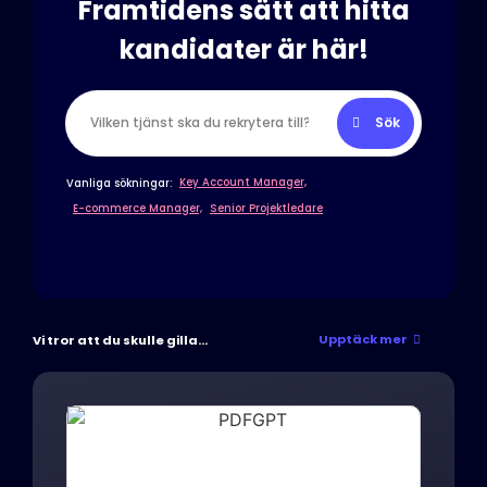
Framtidens sätt att hitta
kandidater är här!
Sök
Key Account Manager,
Vanliga sökningar:
E-commerce Manager,
Senior Projektledare
Upptäck mer
Vi tror att du skulle gilla...