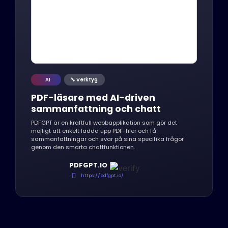
AI
🔧 Verktyg
PDF-läsare med AI-driven
sammanfattning och chatt
PDFGPT är en kraftfull webbapplikation som gör det
möjligt att enkelt ladda upp PDF-filer och få
sammanfattningar och svar på sina specifika frågor
genom den smarta chattfunktionen.
PDFGPT.IO
https://pdfgpt.io/