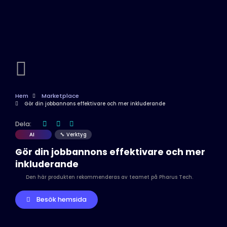
Hem
Marketplace
Gör din jobbannons effektivare och mer inkluderande
Dela:
AI
🔧 Verktyg
Gör din jobbannons effektivare och mer
inkluderande
Den här produkten rekommenderas av teamet på Pharus Tech.
Besök hemsida