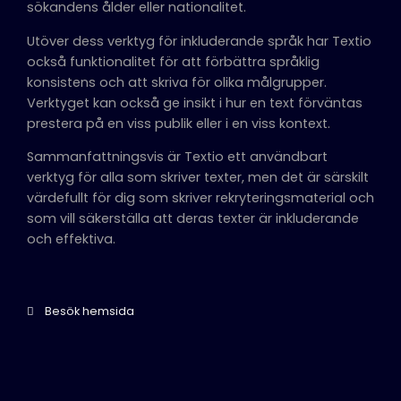
sökandens ålder eller nationalitet.
Utöver dess verktyg för inkluderande språk har Textio
också funktionalitet för att förbättra språklig
konsistens och att skriva för olika målgrupper.
Verktyget kan också ge insikt i hur en text förväntas
prestera på en viss publik eller i en viss kontext.
Sammanfattningsvis är Textio ett användbart
verktyg för alla som skriver texter, men det är särskilt
värdefullt för dig som skriver rekryteringsmaterial och
som vill säkerställa att deras texter är inkluderande
och effektiva.
Besök hemsida