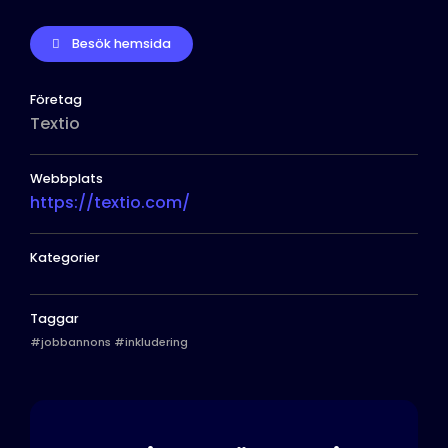
Besök hemsida
Företag
Textio
Webbplats
https://textio.com/
Kategorier
Taggar
#jobbannons #inkludering