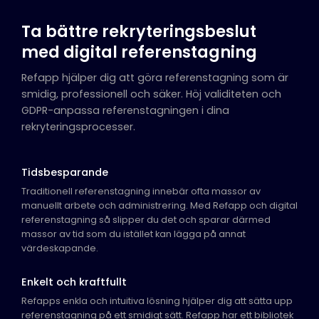
Ta bättre rekryteringsbeslut
med digital referenstagning
Refapp hjälper dig att göra referenstagning som är
smidig, professionell och säker. Höj validiteten och
GDPR-anpassa referenstagningen i dina
rekryteringsprocesser.
Tidsbesparande
Traditionell referenstagning innebär ofta massor av
manuellt arbete och administrering. Med Refapp och digital
referenstagning så slipper du det och sparar därmed
massor av tid som du istället kan lägga på annat
värdeskapande.
Enkelt och kraftfullt
Refapps enkla och intuitiva lösning hjälper dig att sätta upp
referenstagning på ett smidigt sätt. Refapp har ett bibliotek