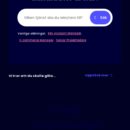
Sök
Key Account Manager,
Vanliga sökningar:
E-commerce Manager,
Senior Projektledare
Upptäck mer
Vi tror att du skulle gilla...
HR Digi
Din personliga