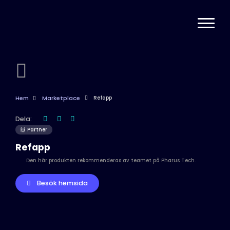
Hem
Marketplace
Refapp
Dela:
🙌 Partner
Refapp
Den här produkten rekommenderas av teamet på Pharus Tech.
Besök hemsida