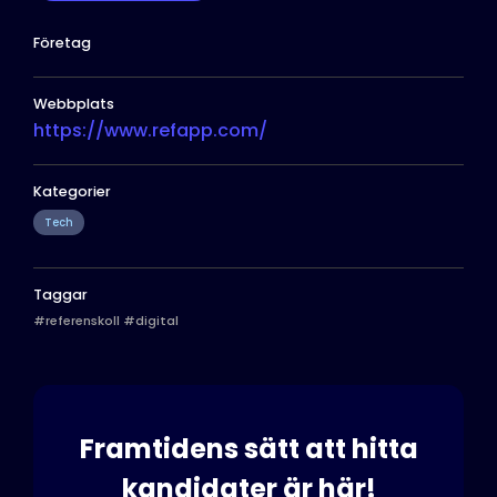
Företag
Webbplats
https://www.refapp.com/
Kategorier
Tech
Taggar
#referenskoll #digital
Framtidens sätt att hitta
kandidater är här!