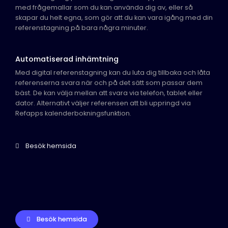
med frågemallar som du kan använda dig av, eller så
skapar du helt egna, som gör att du kan vara igång med din
referenstagning på bara några minuter.
Automatiserad inhämtning
Med digital referenstagning kan du luta dig tillbaka och låta
referenserna svara när och på det sätt som passar dem
bäst. De kan välja mellan att svara via telefon, tablet eller
dator. Alternativt väljer referensen att bli uppringd via
Refapps kalenderbokningsfunktion.
Besök hemsida
Besök hemsida