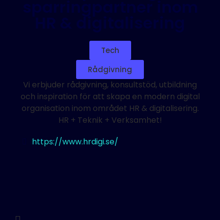
sparringpartner inom
HR & digitalisering
Tech
Rådgivning
Vi erbjuder rådgivning, konsultstöd, utbildning
och inspiration för att skapa en modern digital
organisation inom området HR & digitalisering.
HR + Teknik + Verksamhet!
https://www.hrdigi.se/